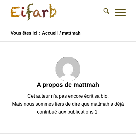
Vous êtes ici :
Accueil
/
mattmah
A propos de
mattmah
Cet auteur n’a pas encore écrit sa bio.
Mais nous sommes fiers de dire que
mattmah
a déjà
contribué aux publications 1.