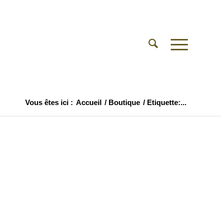
Vous êtes ici :
Accueil
/
Boutique
/
Etiquette:...