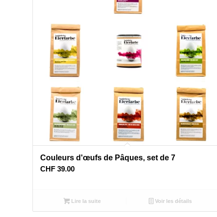
Couleurs d'œufs de Pâques, set de 7
CHF
39.00
Lire la suite
Voir les détails