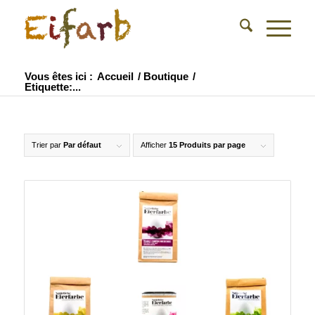
Vous êtes ici :
Accueil
/
Boutique
/
Etiquette:...
Trier par
Par défaut
Afficher
15 Produits par page