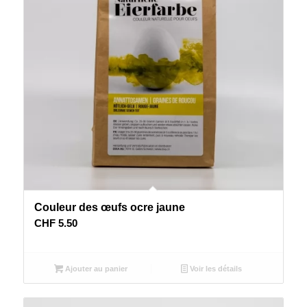
Couleur des œufs ocre jaune
CHF
5.50
Ajouter au panier
Voir les détails