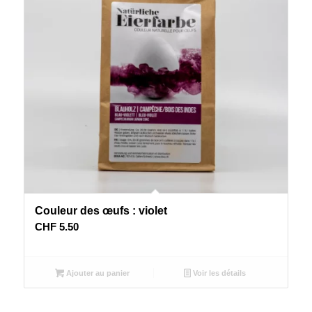
Couleur des œufs : violet
CHF
5.50
Ajouter au panier
Voir les détails