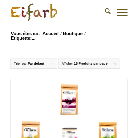
Vous êtes ici :
Accueil
/
Boutique
/
Etiquette:...
Trier par
Par défaut
Afficher
15 Produits par page