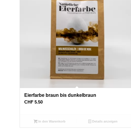
Eierfarbe braun bis dunkelbraun
CHF
5.50
In den Warenkorb
Details anzeigen