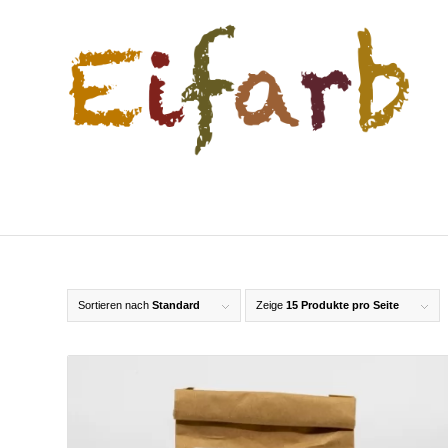
Sortieren nach
Standard
Zeige
15 Produkte pro Seite