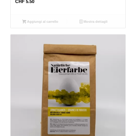
CHF
5.50
Aggiungi al carrello
Mostra dettagli