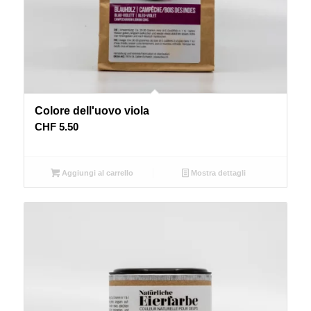
Colore dell'uovo viola
CHF
5.50
Aggiungi al carrello
Mostra dettagli