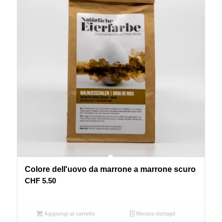
Colore dell'uovo da marrone a marrone scuro
CHF
5.50
Aggiungi al carrello
Mostra dettagli