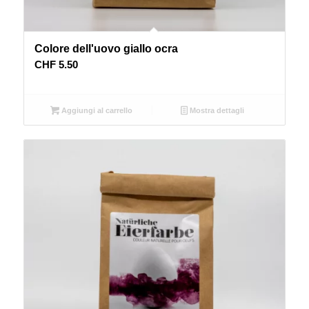
Colore dell'uovo giallo ocra
CHF
5.50
Aggiungi al carrello
Mostra dettagli