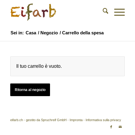
Sei in:
Casa
/
Negozio
/
Carrello della spesa
Il tuo carrello è vuoto.
Ritorna al negozio
eifarb.ch - gestito da Spruchreif GmbH -
Impronta
-
Informativa sulla privacy