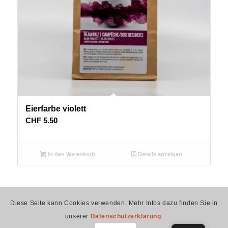
Eierfarbe violett
CHF
5.50
In den Warenkorb
Details anzeigen
Diese Seite kann Cookies verwenden. Mehr Infos dazu finden Sie in
eifarb.ch – betrieben durch Spruchreif GmbH –
Impressum
–
unserer
Datenschutzerklärung
.