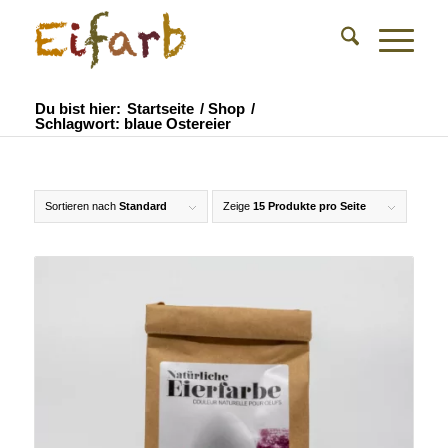
Du bist hier:
Startseite
/
Shop
/
Schlagwort: blaue Ostereier
Sortieren nach
Standard
Zeige
15 Produkte pro Seite