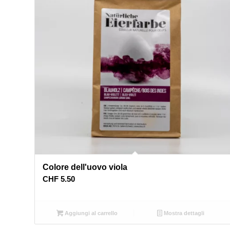
Colore dell'uovo viola
CHF
5.50
Aggiungi al carrello
Mostra dettagli