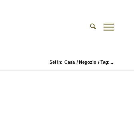
Sei in:
Casa
/
Negozio
/
Tag:...