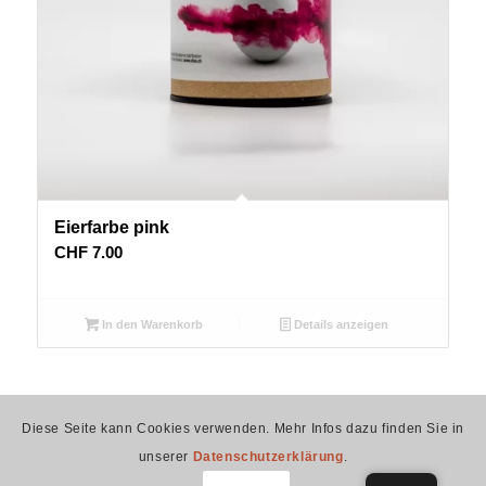
Eierfarbe pink
CHF
7.00
In den Warenkorb
Details anzeigen
Diese Seite kann Cookies verwenden. Mehr Infos dazu finden Sie in
eifarb.ch – betrieben durch Spruchreif GmbH –
Impressum
–
unserer
Datenschutzerklärung
.
Datenschutzerklärung