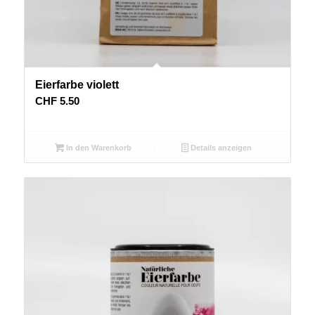
Eierfarbe violett
CHF
5.50
In den Warenkorb
Details anzeigen