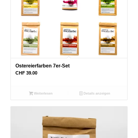
Ostereierfarben 7er-Set
CHF
39.00
Weiterlesen
Details anzeigen