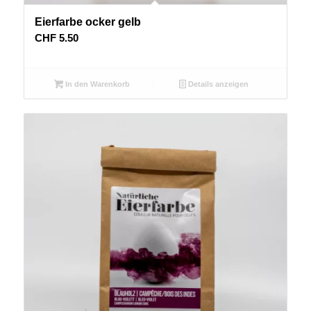
Eierfarbe ocker gelb
CHF
5.50
In den Warenkorb
Details anzeigen