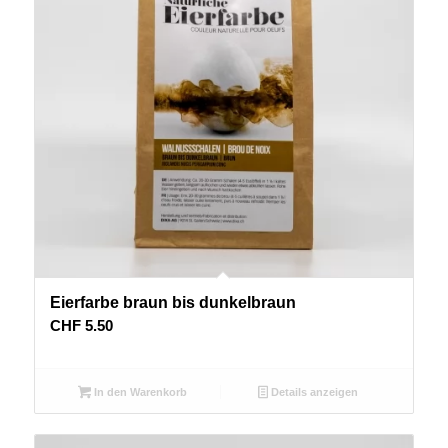
Eierfarbe braun bis dunkelbraun
CHF
5.50
In den Warenkorb
Details anzeigen