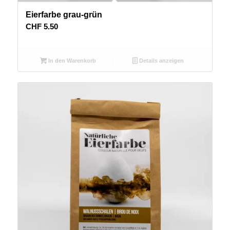
Eierfarbe grau-grün
CHF
5.50
In den Warenkorb
Details anzeigen