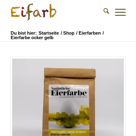
Du bist hier:
Startseite
/
Shop
/
Eierfarben
/
Eierfarbe ocker gelb