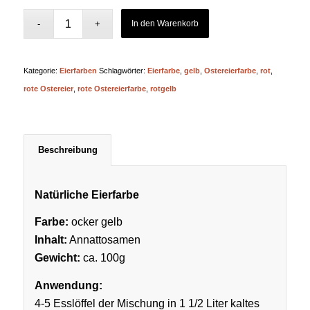
In den Warenkorb
Kategorie:
Eierfarben
Schlagwörter:
Eierfarbe
,
gelb
,
Ostereierfarbe
,
rot
,
rote Ostereier
,
rote Ostereierfarbe
,
rotgelb
Beschreibung
Natürliche Eierfarbe
Farbe:
ocker gelb
Inhalt:
Annattosamen
Gewicht:
ca. 100g
Anwendung:
4-5 Esslöffel der Mischung in 1 1/2 Liter kaltes