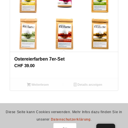
Ostereierfarben 7er-Set
CHF
39.00
Weiterlesen
Details anzeigen
Diese Seite kann Cookies verwenden. Mehr Infos dazu finden Sie in
eifarb.ch – betrieben durch Spruchreif GmbH –
Impressum
–
unserer
Datenschutzerklärung
.
Datenschutzerklärung