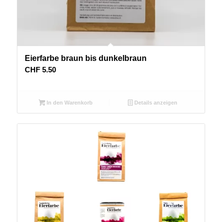
Eierfarbe braun bis dunkelbraun
CHF
5.50
In den Warenkorb
Details anzeigen