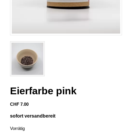
Eierfarbe pink
CHF
7.00
sofort versandbereit
Vorrätig