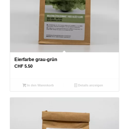
Eierfarbe grau-grün
CHF
5.50
In den Warenkorb
Details anzeigen