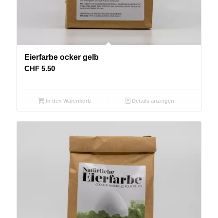
Eierfarbe ocker gelb
CHF
5.50
In den Warenkorb
Details anzeigen