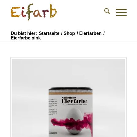
Du bist hier:
Startseite
/
Shop
/
Eierfarben
/
Eierfarbe pink