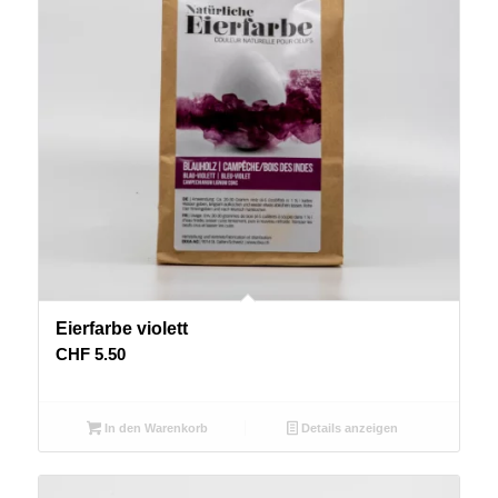
Eierfarbe violett
CHF
5.50
In den Warenkorb
Details anzeigen