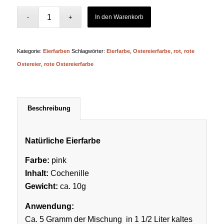
In den Warenkorb
Kategorie:
Eierfarben
Schlagwörter:
Eierfarbe
,
Ostereierfarbe
,
rot
,
rote
Ostereier
,
rote Ostereierfarbe
Beschreibung
Natürliche Eierfarbe
Farbe:
pink
Inhalt:
Cochenille
Gewicht:
ca. 10g
Anwendung:
Ca. 5 Gramm der Mischung in 1 1/2 Liter kaltes